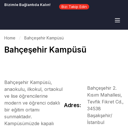
Bizimle Bağlantıda Kalın!
Bizi Takip Edin
Home
Bahçeşehir Kampüsü
Bahçeşehir Kampüsü
Bahçeşehir Kampüsü,
Bahçeşehir 2.
anaokulu, ilkokul, ortaokul
Kısım Mahallesi,
ve lise öğrencilerine
Tevfik Fikret Cd.,
modern ve öğrenci odaklı
Adres:
34538
bir eğitim ortamı
Başakşehir/
sunmaktadır.
İstanbul
Kampüsümüzde kapalı