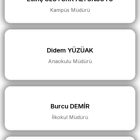
Kampüs Müdürü
Didem YÜZÜAK
Anaokulu Müdürü
Burcu DEMİR
İlkokul Müdürü