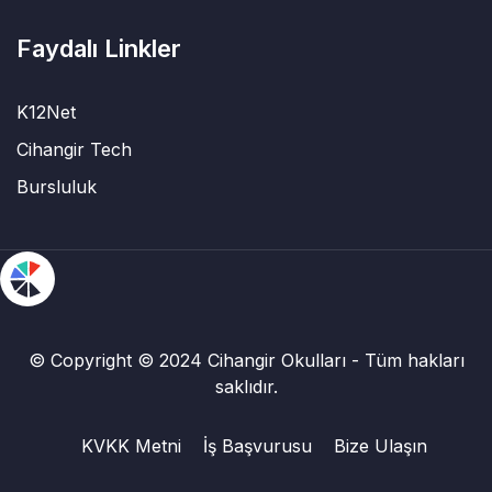
Faydalı Linkler
K12Net
Cihangir Tech
Bursluluk
© Copyright © 2024 Cihangir Okulları - Tüm hakları
saklıdır.
KVKK Metni
İş Başvurusu
Bize Ulaşın