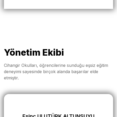
Yönetim Ekibi
Cihangir Okulları, öğrencilerine sunduğu eşsiz eğitim
deneyimi sayesinde birçok alanda başarılar elde
etmiştir.
Esinç ULUTÜRK ALTUNSUYU