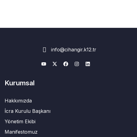
info@cihangir.k12.tr
Kurumsal
Hakkımızda
İcra Kurulu Başkanı
Yönetim Ekibi
Manifestomuz