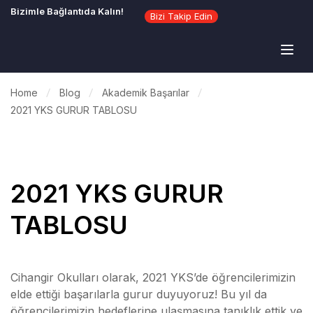
Bizimle Bağlantıda Kalın!
Bizi Takip Edin
Home
Blog
Akademik Başarılar
2021 YKS GURUR TABLOSU
2021 YKS GURUR
TABLOSU
Cihangir Okulları olarak, 2021 YKS’de öğrencilerimizin
elde ettiği başarılarla gurur duyuyoruz! Bu yıl da
öğrencilerimizin hedeflerine ulaşmasına tanıklık ettik ve