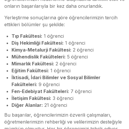
onların başarılarıyla bir kez daha onurlandık.
Yerleştirme sonuçlarına göre öğrencilerimizin tercih
ettikleri bölümler şu şekilde:
Tıp Fakültesi:
1 öğrenci
Diş Hekimliği Fakültesi:
1 öğrenci
Kimya-Metalurji Fakültesi:
2 öğrenci
Mühendislik Fakülteleri:
5 öğrenci
Mimarlık Fakültesi:
2 öğrenci
Eğitim Fakültesi:
1 öğrenci
İktisadi, İdari Bilimler ve Sosyal Bilimler
Fakülteleri:
9 öğrenci
Fen-Edebiyat Fakülteleri:
7 öğrenci
İletişim Fakültesi:
3 öğrenci
Diğer Alanlar:
21 öğrenci
Bu başarılar, öğrencilerimizin özverili çalışmaları,
öğretmenlerimizin rehberliği ve velilerimizin desteğiyle
mümkün olmuştur. Her bir öğrencimizi tebrik ediyor,